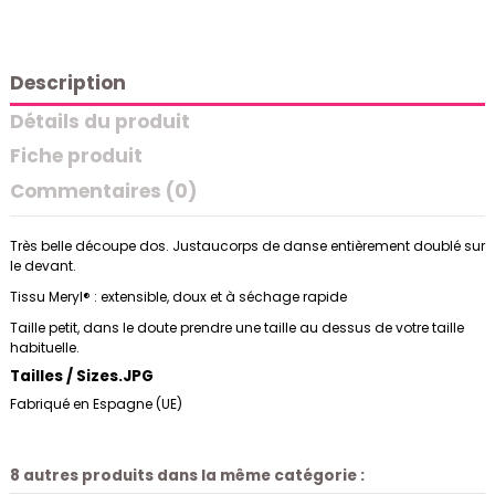
Description
Détails du produit
Fiche produit
Commentaires (0)
Très belle découpe dos. Justaucorps de danse entièrement doublé sur
le devant.
Tissu Meryl® : extensible, doux et à séchage rapide
Taille petit, dans le doute prendre une taille au dessus de votre taille
habituelle.
Tailles / Sizes.JPG
Fabriqué en Espagne (UE)
8 autres produits dans la même catégorie :