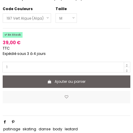
Code Couleurs
Taille
En Stock
39,00 €
TTC
Expédié sous 3 à 4 jours
Ajouter au panier
patinage
skating
danse
body
leotard