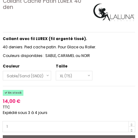
Collant Cache Patin LUREX 40
den
Collant avec fil LUREX (fil argenté tissé).
40 deniers. Pied cache patin. Pour Glace ou Roller.
Couleurs disponibles : SABLE, CARAMEL ou NOIR
Couleur
Taille
En stock
14,00 €
TTC
Expédié sous 3 à 4 jours