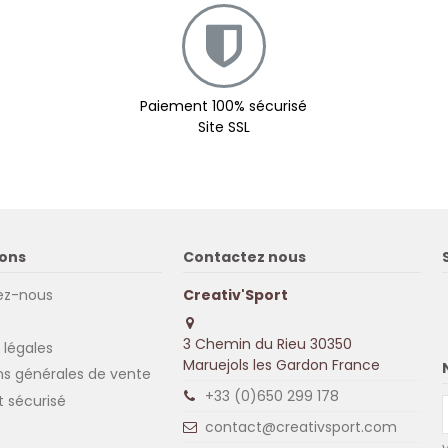
Paiement 100% sécurisé
Site SSL
ons
Contactez nous
ez-nous
Creativ'Sport
3 Chemin du Rieu 30350
 légales
Maruejols les Gardon France
ns générales de vente
+33 (0)650 299 178
 sécurisé
contact@creativsport.com