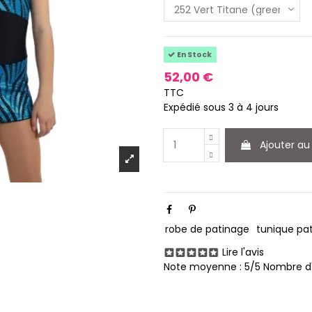
En Stock
52,00 €
TTC
Expédié sous 3 à 4 jours
Ajouter au
robe de patinage
tunique pa
Lire l'avis
Note moyenne :
5
/5 Nombre d'