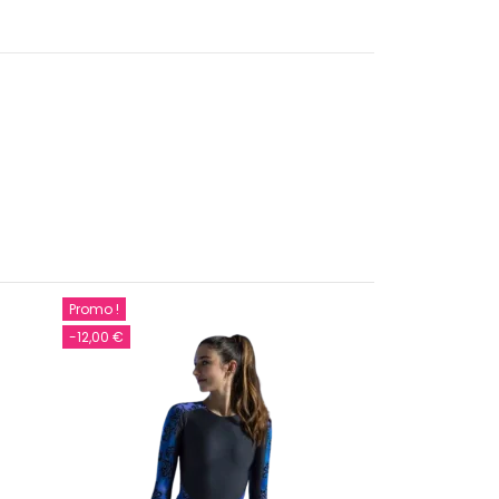
Promo !
Promo !
-12,00 €
-7,00 €