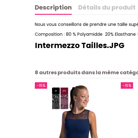
Description
Détails du produit
Nous vous conseillons de prendre une taille supér
Composition : 80 % Polyamidde 20% Elasthane 
Intermezzo Tailles.JPG
8 autres produits dans la même catégor
-15%
-15%