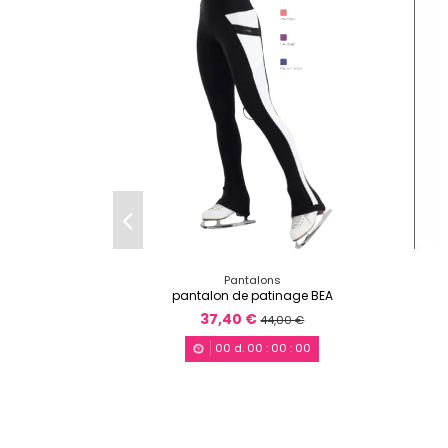
Pantalons
pantalon de patinage BEA
37,40 €
44,00 €
00
d.
00
:
00
:
00