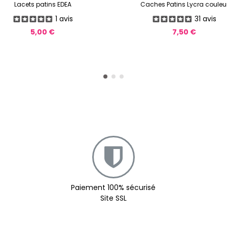
Lacets patins EDEA
Caches Patins Lycra couleu
1 avis
31 avis
5,00 €
7,50 €
Paiement 100% sécurisé
Site SSL