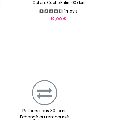
r
Collant Cache Patin 100 den
Pantal
14 avis
12,00 €
Retours sous 30 jours
Echangé ou remboursé