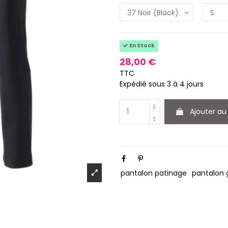
En Stock
28,00 €
TTC
Expédié sous 3 à 4 jours
Ajouter au
pantalon patinage
pantalon 