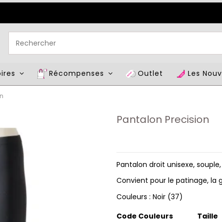
oires
Récompenses
Outlet
Les Nou
on
Pantalon Precision
Pantalon droit unisexe, souple
Convient pour le patinage, la
Couleurs : Noir (37)
Code Couleurs
Taille