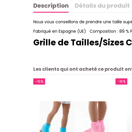
Description
Détails du produit
Nous vous conseillons de prendre une taille supér
Fabriqué en Espagne (UE) Composition : 89 % Pol
Grille de Tailles/Sizes 
Les clients qui ont acheté ce produit o
-15%
-15%