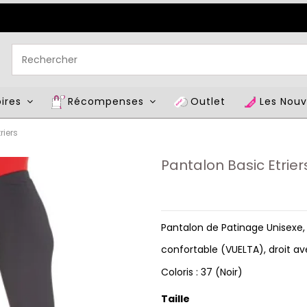
oires
Récompenses
Outlet
Les Nou
riers
Pantalon Basic Etrier
Pantalon de Patinage Unisexe, 
confortable (VUELTA), droit a
Coloris : 37 (Noir)
Taille