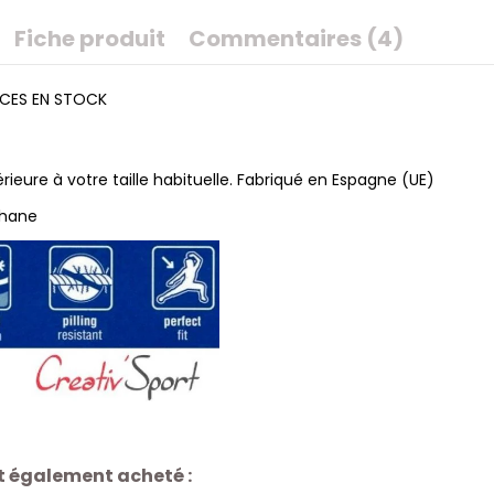
Fiche produit
Commentaires (4)
ECES EN STOCK
rieure à votre taille habituelle. Fabriqué en Espagne (UE)
thane
nt également acheté :