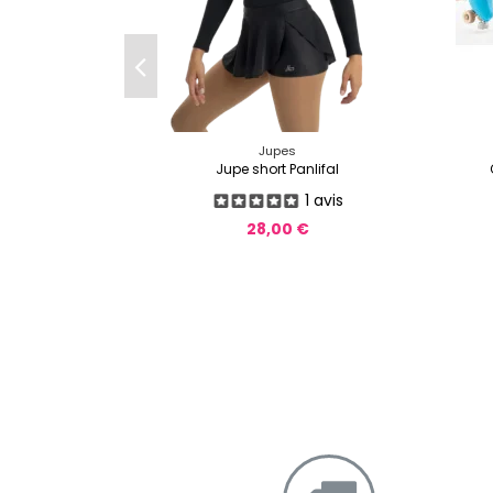
Jupes
Jupe short Panlifal
1 avis
28,00 €