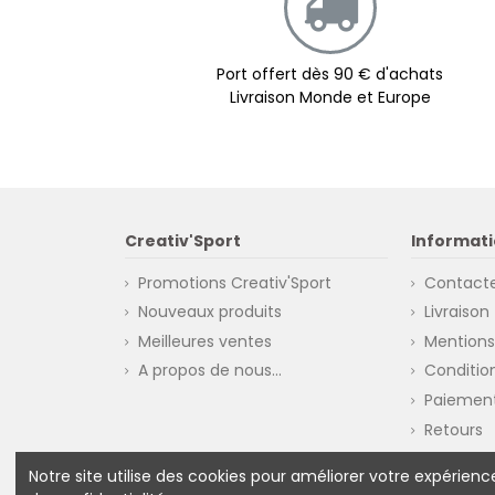
Port offert dès 90 € d'achats
Livraison Monde et Europe
Creativ'Sport
Informati
Promotions Creativ'Sport
Contact
Nouveaux produits
Livraison
Meilleures ventes
Mentions
A propos de nous...
Conditio
Paiement
Retours
Notre site utilise des cookies pour améliorer votre expérien