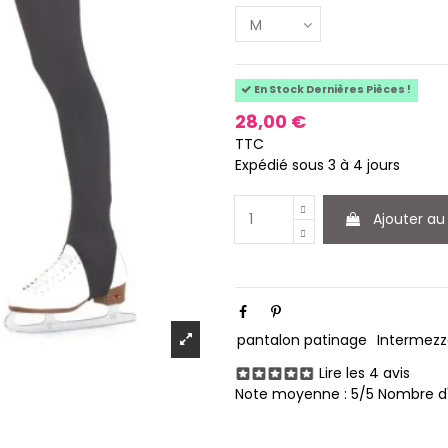
En Stock Dernières Pièces !
28,00 €
TTC
Expédié sous 3 à 4 jours
Ajouter au
pantalon patinage
Intermezz
Lire les 4 avis
Note moyenne :
5
/5 Nombre d'