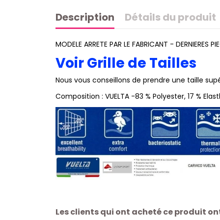
Description
Détails du produit
MODELE ARRETE PAR LE FABRICANT - DERNIERES PI
Voir Grille de Tailles
Nous vous conseillons de prendre une taille supé
Composition : VUELTA -83 % Polyester, 17 % Elas
Les clients qui ont acheté ce produit o