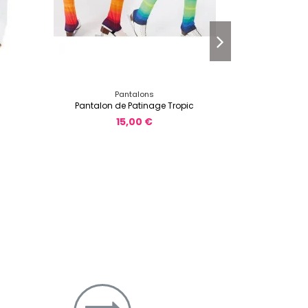
Pantalons
Pantalon de Patinage Tropic
Jup
15,00 €