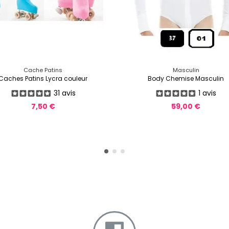
Cache Patins
Masculin
Caches Patins Lycra couleur
Body Chemise Masculin
31 avis
1 avis
7,50 €
59,00 €