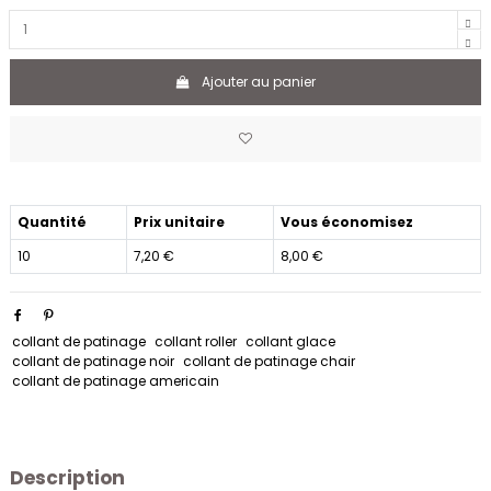
Ajouter au panier
Quantité
Prix unitaire
Vous économisez
10
7,20 €
8,00 €
collant de patinage
collant roller
collant glace
collant de patinage noir
collant de patinage chair
collant de patinage americain
Description