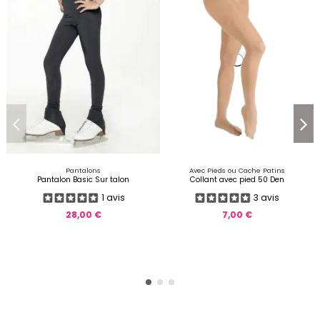
Pantalons
Avec Pieds ou Cache Patins
Pantalon Basic Sur talon
Collant avec pied 50 Den
1 avis
3 avis
28,00 €
7,00 €