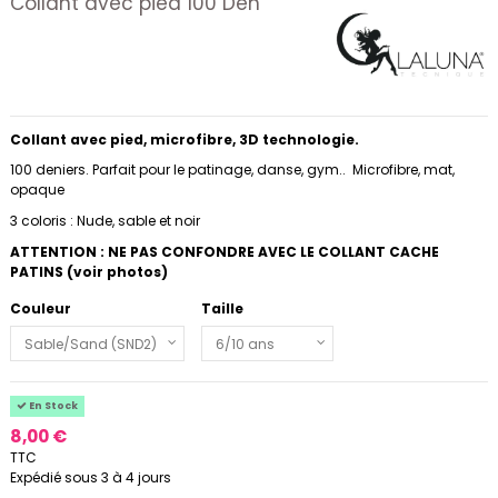
Collant avec pied 100 Den
Collant avec pied, microfibre, 3D technologie.
100 deniers. Parfait pour le patinage, danse, gym.. Microfibre, mat,
opaque
3 coloris : Nude, sable et noir
ATTENTION : NE PAS CONFONDRE AVEC LE COLLANT CACHE
PATINS (voir photos)
Couleur
Taille
En Stock
8,00 €
TTC
Expédié sous 3 à 4 jours