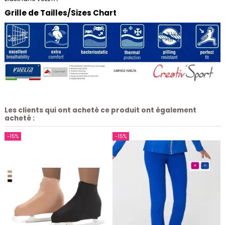
Grille de Tailles/Sizes Chart
Les clients qui ont acheté ce produit ont également
acheté :
-15%
-15%