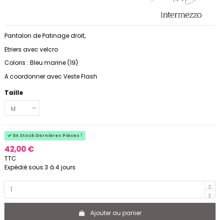
Pantalon de Patinage droit,
Etriers avec velcro
Coloris : Bleu marine (19)
A coordonner avec Veste Flash
Taille
En Stock Dernières Pièces !
42,00 €
TTC
Expédié sous 3 à 4 jours
Ajouter au panier