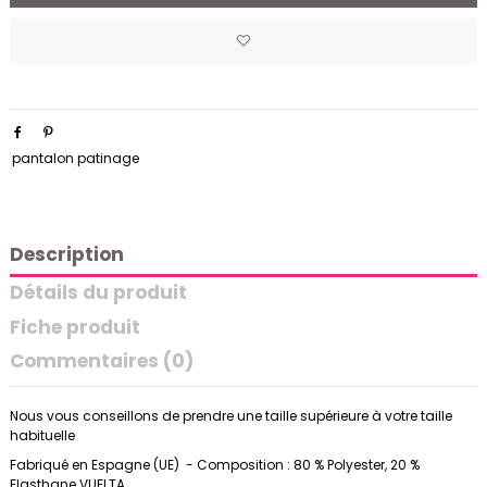
pantalon patinage
Description
Détails du produit
Fiche produit
Commentaires (0)
Nous vous conseillons de prendre une taille supérieure à votre taille
habituelle
Fabriqué en Espagne (UE) - Composition : 80 % Polyester, 20 %
Elasthane VUELTA