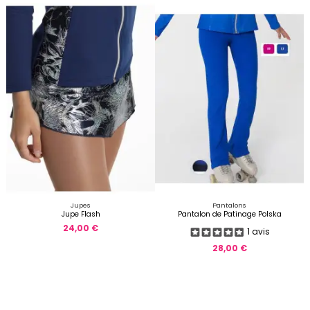
Jupes
Pantalons
Jupe Flash
Pantalon de Patinage Polska
24,00 €
1 avis
28,00 €